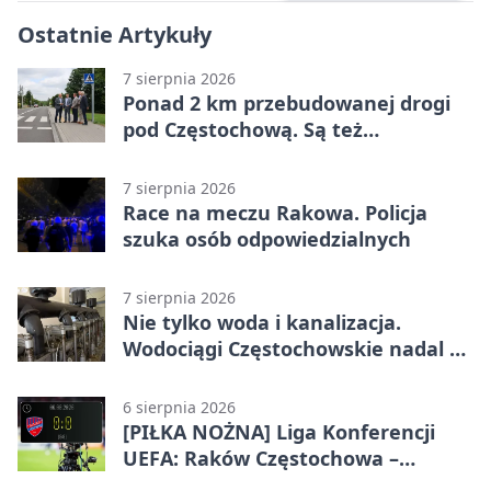
Ostatnie Artykuły
7 sierpnia 2026
Ponad 2 km przebudowanej drogi
pod Częstochową. Są też
bezpieczniejsze przejścia
7 sierpnia 2026
Race na meczu Rakowa. Policja
szuka osób odpowiedzialnych
7 sierpnia 2026
Nie tylko woda i kanalizacja.
Wodociągi Częstochowskie nadal w
systemie EMAS
6 sierpnia 2026
[PIŁKA NOŻNA] Liga Konferencji
UEFA: Raków Częstochowa –
Hammarby FF 0:0 w pierwszym