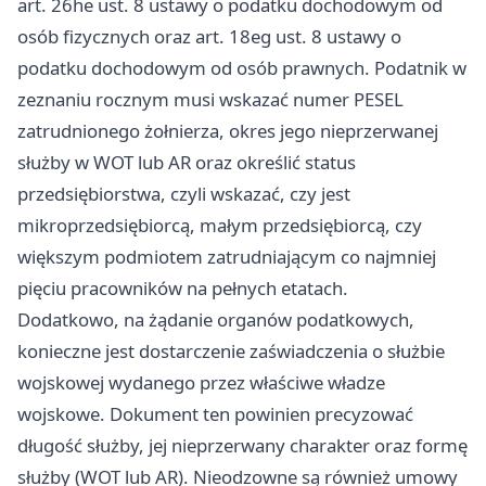
art. 26he ust. 8 ustawy o podatku dochodowym od
osób fizycznych oraz art. 18eg ust. 8 ustawy o
podatku dochodowym od osób prawnych. Podatnik w
zeznaniu rocznym musi wskazać numer PESEL
zatrudnionego żołnierza, okres jego nieprzerwanej
służby w WOT lub AR oraz określić status
przedsiębiorstwa, czyli wskazać, czy jest
mikroprzedsiębiorcą, małym przedsiębiorcą, czy
większym podmiotem zatrudniającym co najmniej
pięciu pracowników na pełnych etatach.
Dodatkowo, na żądanie organów podatkowych,
konieczne jest dostarczenie zaświadczenia o służbie
wojskowej wydanego przez właściwe władze
wojskowe. Dokument ten powinien precyzować
długość służby, jej nieprzerwany charakter oraz formę
służby (WOT lub AR). Nieodzowne są również umowy