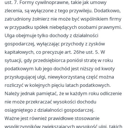
ust. 7. Formy cywilnoprawne, takie jak umowy
zlecenia, są wyłączone z tego przywileju. Dodatkowo,
zatrudniony żołnierz nie może być wspólnikiem firmy
w przypadku spółek niebędących osobami prawnymi.
Ulga obejmuje tylko dochody z działalności
gospodarczej, wyłączając przychody z zysków
kapitałowych, co precyzuje art. 26he ust. 5. W
sytuacji, gdy przedsiębiorca poniósł stratę w roku
podatkowym lub jego dochód jest niższy od kwoty
przysługującej ulgi, niewykorzystaną część można
rozliczyć w kolejnych pięciu latach podatkowych.
Należy jednak pamiętać, że w każdym roku odliczenie
nie może przekraczać wysokości dochodu
osiągniętego z działalności gospodarczej.
Ważne jest również prawidłowe stosowanie
współczynników zwiększających wysokość ulgi, takich