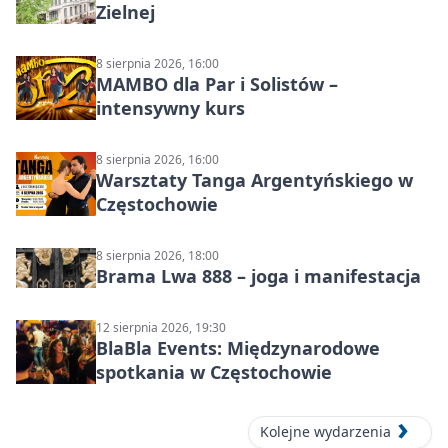
Zielnej
8 sierpnia 2026, 16:00
MAMBO dla Par i Solistów –
intensywny kurs
8 sierpnia 2026, 16:00
Warsztaty Tanga Argentyńskiego w
Częstochowie
8 sierpnia 2026, 18:00
Brama Lwa 888 – joga i manifestacja
12 sierpnia 2026, 19:30
BlaBla Events: Międzynarodowe
spotkania w Częstochowie
Kolejne wydarzenia