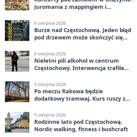
Juromania z mappingiem i
efektami
6 sierpnia 2026
Burze nad Częstochową. Jeden błąd
pod drzewem może skończyć się
tragedią
6 sierpnia 2026
Nieletni pili alkohol w centrum
Częstochowy. Interwencja trafiła
na policję
5 sierpnia 2026
Po meczu Rakowa będzie
dodatkowy tramwaj. Kurs ruszy ze
Stadionu Raków
5 sierpnia 2026
Rodzinne lato pod Częstochową.
Nordic walking, fitness i bushcraft