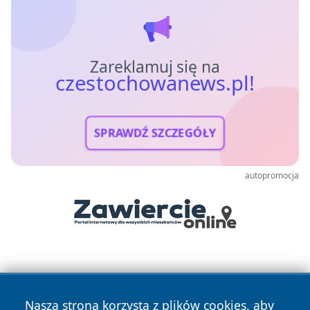
Zareklamuj się na
czestochowanews.pl!
SPRAWDŹ SZCZEGÓŁY
autopromocja
Nasza strona korzysta z plików cookies, aby