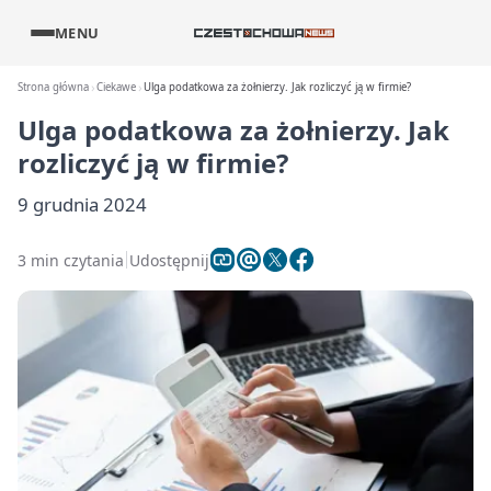
MENU
Strona główna
Ciekawe
Ulga podatkowa za żołnierzy. Jak rozliczyć ją w firmie?
Ulga podatkowa za żołnierzy. Jak
rozliczyć ją w firmie?
9 grudnia 2024
3 min czytania
Udostępnij